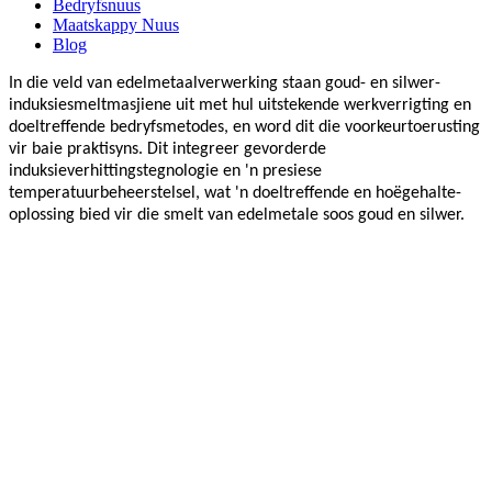
Bedryfsnuus
Maatskappy Nuus
Blog
In die veld van edelmetaalverwerking staan ​​goud- en silwer-
induksiesmeltmasjiene uit met hul uitstekende werkverrigting en
doeltreffende bedryfsmetodes, en word dit die voorkeurtoerusting
vir baie praktisyns. Dit integreer gevorderde
induksieverhittingstegnologie en 'n presiese
temperatuurbeheerstelsel, wat 'n doeltreffende en hoëgehalte-
oplossing bied vir die smelt van edelmetale soos goud en silwer.