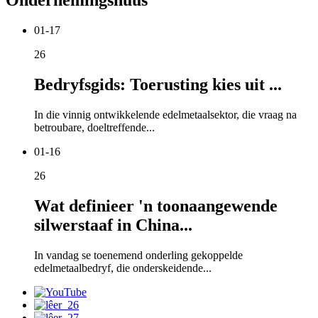
01-17
26
Bedryfsgids: Toerusting kies uit ...
In die vinnig ontwikkelende edelmetaalsektor, die vraag na
betroubare, doeltreffende...
01-16
26
Wat definieer 'n toonaangewende
silwerstaaf in China...
In vandag se toenemend onderling gekoppelde
edelmetaalbedryf, die onderskeidende...