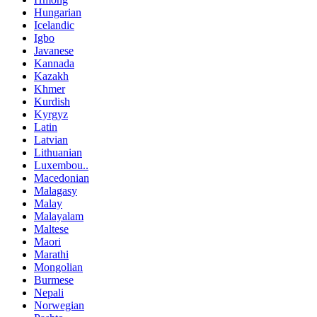
Hungarian
Icelandic
Igbo
Javanese
Kannada
Kazakh
Khmer
Kurdish
Kyrgyz
Latin
Latvian
Lithuanian
Luxembou..
Macedonian
Malagasy
Malay
Malayalam
Maltese
Maori
Marathi
Mongolian
Burmese
Nepali
Norwegian