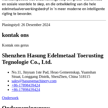
en sosiale voordele te skep, en die ontwikkeling van die hele
edelmetaalverwerkingsbedryf in 'n meer moderne en intelligente
rigting te bevorder.
Plasingstyd: 26 Desember 2024
kontak ons
Kontak ons ​​gerus
Shenzhen Hasung Edelmetaal Toerusting
Tegnologie Co., Ltd.
No.11, Jinyuan 1ste Pad, Heao Gemeenskap, Yuanshan
Straat, Longgang Distrik, ShenZhen, China 518115
sales@hasungmachinery.com
+86-17898439424
+86-17898439424
Ondersoek
Ondernemingsnuus