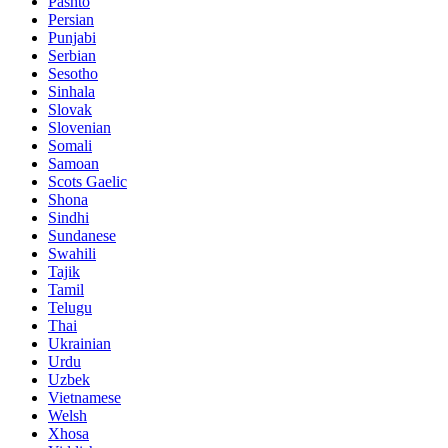
Pashto
Persian
Punjabi
Serbian
Sesotho
Sinhala
Slovak
Slovenian
Somali
Samoan
Scots Gaelic
Shona
Sindhi
Sundanese
Swahili
Tajik
Tamil
Telugu
Thai
Ukrainian
Urdu
Uzbek
Vietnamese
Welsh
Xhosa