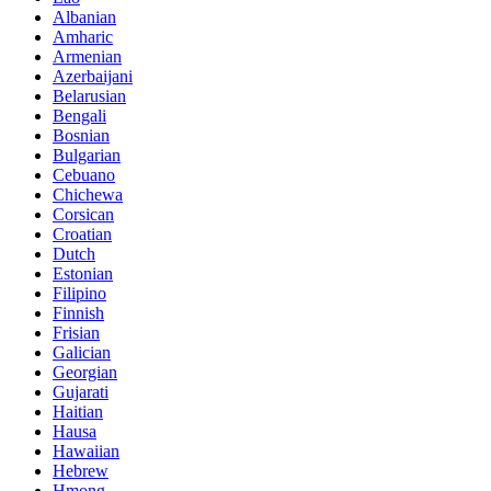
Albanian
Amharic
Armenian
Azerbaijani
Belarusian
Bengali
Bosnian
Bulgarian
Cebuano
Chichewa
Corsican
Croatian
Dutch
Estonian
Filipino
Finnish
Frisian
Galician
Georgian
Gujarati
Haitian
Hausa
Hawaiian
Hebrew
Hmong