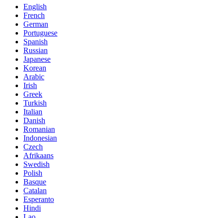
English
French
German
Portuguese
Spanish
Russian
Japanese
Korean
Arabic
Irish
Greek
Turkish
Italian
Danish
Romanian
Indonesian
Czech
Afrikaans
Swedish
Polish
Basque
Catalan
Esperanto
Hindi
Lao