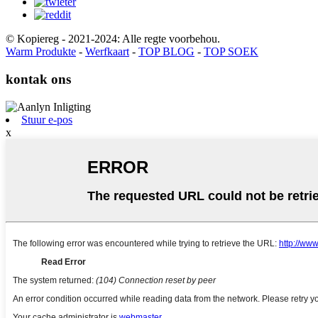
© Kopiereg - 2021-2024: Alle regte voorbehou.
Warm Produkte
-
Werfkaart
-
TOP BLOG
-
TOP SOEK
kontak ons
Stuur e-pos
x