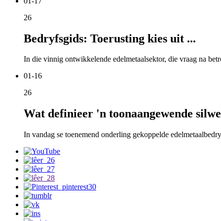
01-17
26
Bedryfsgids: Toerusting kies uit ...
In die vinnig ontwikkelende edelmetaalsektor, die vraag na betr
01-16
26
Wat definieer 'n toonaangewende silwer
In vandag se toenemend onderling gekoppelde edelmetaalbedryf