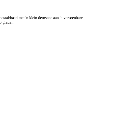
draad met 'n klein deursnee aan 'n versoenbare
 grade...