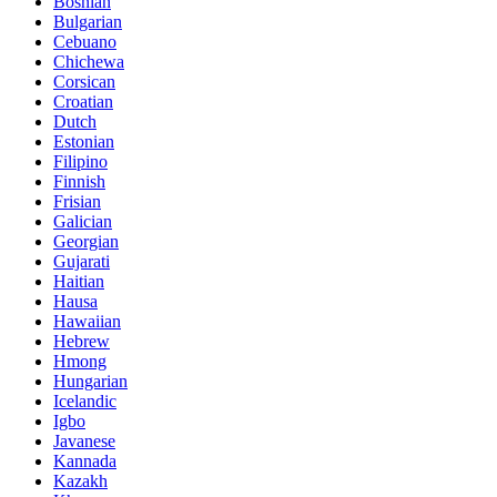
Bosnian
Bulgarian
Cebuano
Chichewa
Corsican
Croatian
Dutch
Estonian
Filipino
Finnish
Frisian
Galician
Georgian
Gujarati
Haitian
Hausa
Hawaiian
Hebrew
Hmong
Hungarian
Icelandic
Igbo
Javanese
Kannada
Kazakh