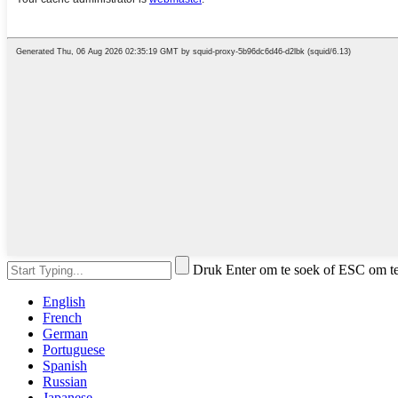
Druk Enter om te soek of ESC om te 
English
French
German
Portuguese
Spanish
Russian
Japanese