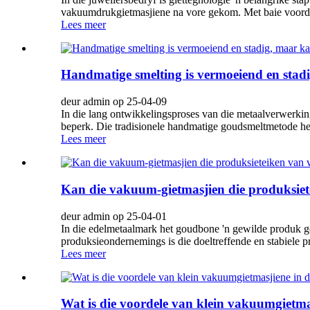
vakuumdrukgietmasjiene na vore gekom. Met baie voordele
Lees meer
Handmatige smelting is vermoeiend en stadi
deur admin op 25-04-09
In die lang ontwikkelingsproses van die metaalverwerkin
beperk. Die tradisionele handmatige goudsmeltmetode het
Lees meer
Kan die vakuum-gietmasjien die produksiet
deur admin op 25-04-01
In die edelmetaalmark het goudbone 'n gewilde produk g
produksieondernemings is die doeltreffende en stabiele p
Lees meer
Wat is die voordele van klein vakuumgietmas