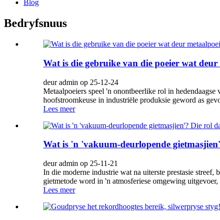
Blog
Bedryfsnuus
Wat is die gebruike van die poeier wat deu
deur admin op 25-12-24
Metaalpoeiers speel 'n onontbeerlike rol in hedendaagse 
hoofstroomkeuse in industriële produksie geword as gevol
Lees meer
Wat is 'n 'vakuum-deurlopende gietmasjien'?
deur admin op 25-11-21
In die moderne industrie wat na uiterste prestasie streef
gietmetode word in 'n atmosferiese omgewing uitgevoer, 
Lees meer