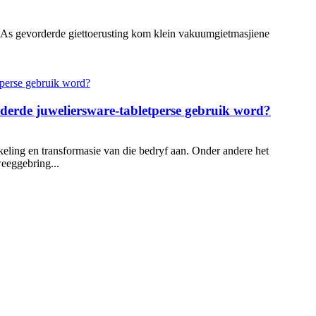
. As gevorderde giettoerusting kom klein vakuumgietmasjiene
rderde juweliersware-tabletperse gebruik word?
keling en transformasie van die bedryf aan. Onder andere het
eeggebring...