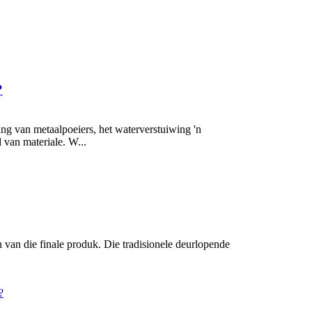
?
ing van metaalpoeiers, het waterverstuiwing 'n
 van materiale. W...
on van die finale produk. Die tradisionele deurlopende