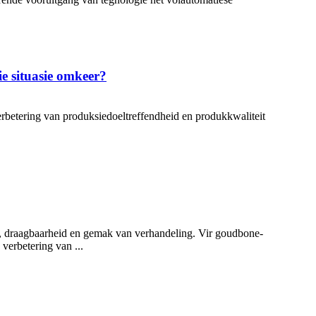
e situasie omkeer?
erbetering van produksiedoeltreffendheid en produkkwaliteit
e, draagbaarheid en gemak van verhandeling. Vir goudbone-
verbetering van ...